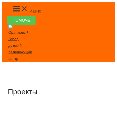
Перейти
MAIN
MENU
к
МЕНЮ
содержимому
ПОМОЧЬ
Проекты