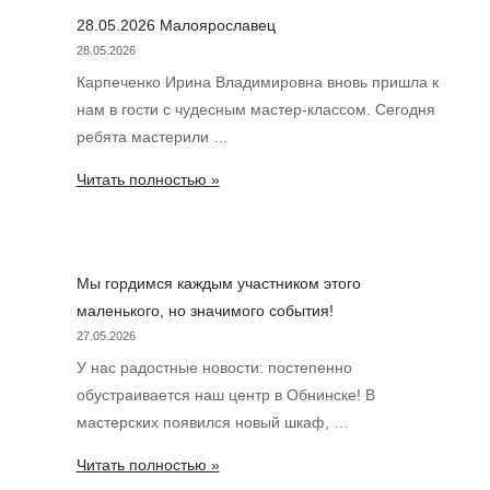
28.05.2026 Малоярославец
28.05.2026
Карпеченко Ирина Владимировна вновь пришла к
нам в гости с чудесным мастер-классом. Сегодня
ребята мастерили …
28.05.2026
Читать полностью »
Малоярославец
Мы гордимся каждым участником этого
маленького, но значимого события!
27.05.2026
У нас радостные новости: постепенно
обустраивается наш центр в Обнинске! В
мастерских появился новый шкаф, …
Мы
Читать полностью »