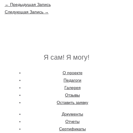
Навигация
←
Предыдущая Запись
по
Следующая Запись
→
записям
Я сам! Я могу!
О проекте
Педагоги
Галерея
Отзывы
Оставить заявку
Документы
Отчеты
Сертификаты