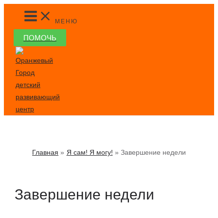
Перейти
MAIN
MENU
к
МЕНЮ
содержимому
ПОМОЧЬ
Главная
Я сам! Я могу!
Завершение недели
Завершение недели