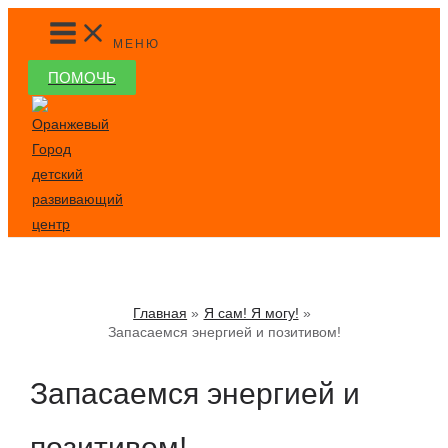
Перейти
MAIN
MENU
к
МЕНЮ
содержимому
ПОМОЧЬ
Главная
Я сам! Я могу!
Запасаемся энергией и позитивом!
Запасаемся энергией и
позитивом!