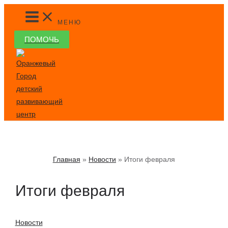
Перейти
MAIN
MENU
к
МЕНЮ
содержимому
ПОМОЧЬ
Главная
Новости
Итоги февраля
Итоги февраля
Новости