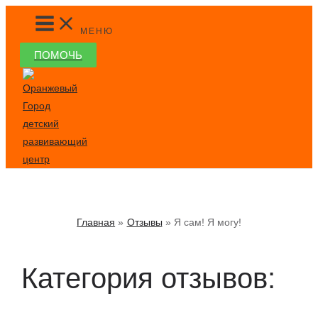
Перейти
MAIN
MENU
к
МЕНЮ
содержимому
ПОМОЧЬ
Главная
Отзывы
Я сам! Я могу!
Категория отзывов: