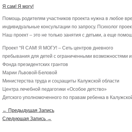
Я сам! Я могу!
Помощь родителям участников проекта нужна в любое врем
индивидуальные консультации по запросу. Психолог прое
Наш проект – это не только занятия с детьми, а еще помо
Проект “Я САМ! Я МОГУ! – Сеть центров дневного
пребывания для детей с ограниченными возможностями и 
Фонда президентских грантов
Марии Львовой-Беловой
Министерства труда и соцзащиты Калужской области
Центра лечебной педагогики «Особое детство»
Детского уполномоченного по правам ребенка в Калужско
Навигация
←
Предыдущая Запись
по
Следующая Запись
→
записям