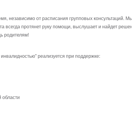
я, независимо от расписания групповых консультаций. Мы 
кта всегда протянет руку помощи, выслушает и найдет реш
щь родителям!
инвалидностью” реализуется при поддержке:
й области