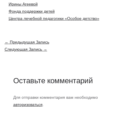
Ирины Агеевой
Фонда поддержки детей
Центра лечебной педагогики «Особое детство»
Навигация
←
Предыдущая Запись
по
Следующая Запись
→
записям
Оставьте комментарий
Для отправки комментария вам необходимо
авторизоваться
.