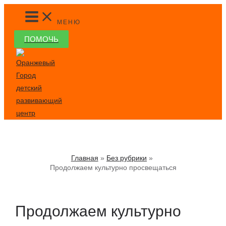
Перейти
MAIN
MENU
к
МЕНЮ
содержимому
ПОМОЧЬ
Главная
Без рубрики
Продолжаем культурно просвещаться
Продолжаем культурно