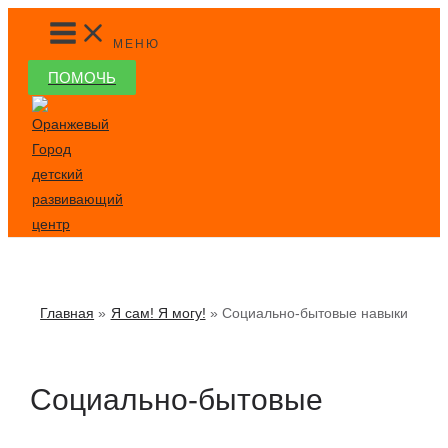
Перейти
MAIN
MENU
к
МЕНЮ
содержимому
ПОМОЧЬ
Главная
Я сам! Я могу!
Социально-бытовые навыки
Социально-бытовые