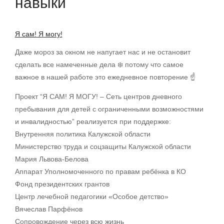
навыки
Я сам! Я могу!
Даже мороз за окном не напугает нас и не остановит
сделать все намеченные дела ❄️ потому что самое
важное в нашей работе это ежедневное повторение ☝️
Проект “Я САМ! Я МОГУ! – Сеть центров дневного
пребывания для детей с ограниченными возможностями
и инвалидностью” реализуется при поддержке:
Внутренняя политика Калужской области
Министерство труда и соцзащиты Калужской области
Мария Львова-Белова
Аппарат Уполномоченного по правам ребёнка в КО
Фонд президентских грантов
Центр лечебной педагогики «Особое детство»
Вячеслав Парфёнов
Сопровождение через всю жизнь