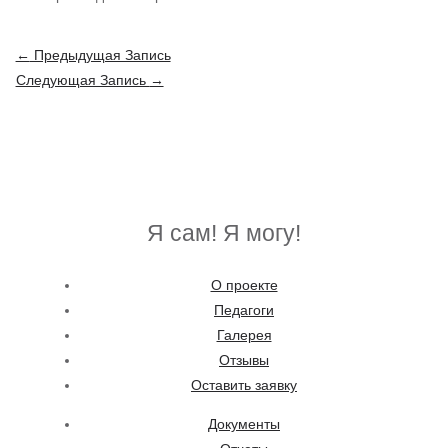
Навигация
←
Предыдущая Запись
по
Следующая Запись
→
записям
Я сам! Я могу!
О проекте
Педагоги
Галерея
Отзывы
Оставить заявку
Документы