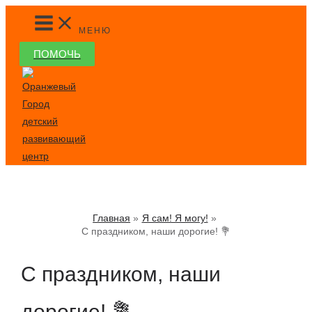
Перейти
MAIN
MENU
к
МЕНЮ
содержимому
ПОМОЧЬ
Главная
Я сам! Я могу!
С праздником, наши дорогие! 💐
С праздником, наши
дорогие! 💐