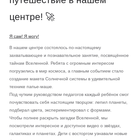
центре! 🚀
Я сам! Я могу!
В нашем центре состоялось по-настоящему
захватывающее и познавательное занятие, посвящённое
тайнам Вселенной. Ребята с огромным интересом
погрузились в мир космоса, а главным событием стало
создание макета Солнечной системы в удивительной
технике папье-маше.
Под чутким руководством педагогов каждый ребёнок смог
почувствовать себя настоящим творцом: лепил планеты,
подбирал цвета, экспериментировал с формами.
Чтобы полнее раскрыть загадки Вселенной, мы
посмотрели интересное и доступное видео о звёздах,
галактиках и планетах. Дети с восторгом узнавали новые