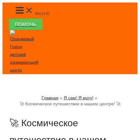
Перейти
MAIN
MENU
к
МЕНЮ
содержимому
ПОМОЧЬ
Главная
Я сам! Я могу!
🚀 Космическое путешествие в нашем центре! 🚀
🚀 Космическое
путешествие в нашем