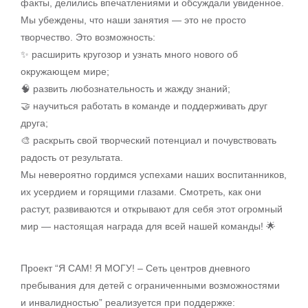
факты, делились впечатлениями и обсуждали увиденное.
Мы убеждены, что наши занятия — это не просто
творчество. Это возможность:
✨ расширить кругозор и узнать много нового об
окружающем мире;
🧠 развить любознательность и жажду знаний;
🤝 научиться работать в команде и поддерживать друг
друга;
🎨 раскрыть свой творческий потенциал и почувствовать
радость от результата.
Мы невероятно гордимся успехами наших воспитанников,
их усердием и горящими глазами. Смотреть, как они
растут, развиваются и открывают для себя этот огромный
мир — настоящая награда для всей нашей команды! 🌟
Проект “Я САМ! Я МОГУ! – Сеть центров дневного
пребывания для детей с ограниченными возможностями
и инвалидностью” реализуется при поддержке: