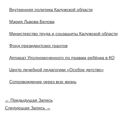
Внутренняя политика Калужской области
Мария Львова-Белова
Министерство труда и соцзащиты Калужской области
Фонд президентских грантов
Аппарат Уполномоченного по правам ребёнка в КО
Центр лечебной педагогики «Особое детство»
Сопровождение через всю жизнь
Навигация
←
Предыдущая Запись
по
Следующая Запись
→
записям