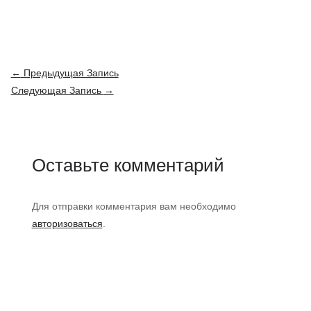
Навигация
←
Предыдущая Запись
по
Следующая Запись
→
записям
Оставьте комментарий
Для отправки комментария вам необходимо
авторизоваться
.