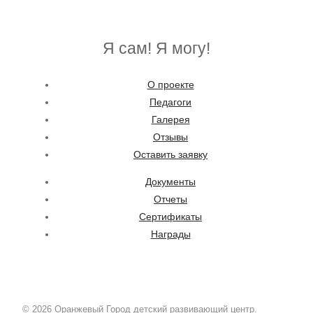
Я сам! Я могу!
О проекте
Педагоги
Галерея
Отзывы
Оставить заявку
Документы
Отчеты
Сертификаты
Награды
© 2026 Оранжевый Город детский развивающий центр.