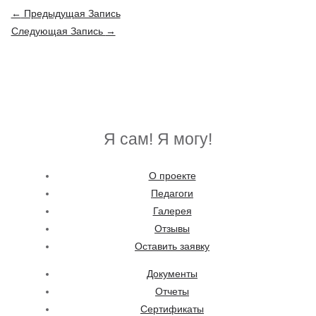
Навигация
←
Предыдущая Запись
по
Следующая Запись
→
записям
Я сам! Я могу!
О проекте
Педагоги
Галерея
Отзывы
Оставить заявку
Документы
Отчеты
Сертификаты