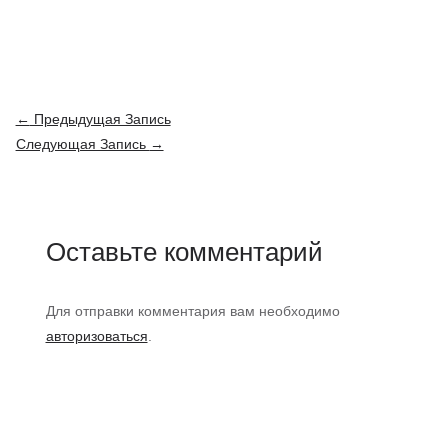
Навигация
←
Предыдущая Запись
по
Следующая Запись
→
записям
Оставьте комментарий
Для отправки комментария вам необходимо
авторизоваться
.