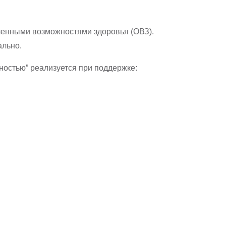
иченными возможностями здоровья (ОВЗ).
ально.
ностью” реализуется при поддержке: