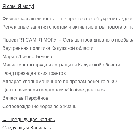
Я сам! Я могу!
Физическая активность — не просто способ укрепить здор
Регулярные занятия спортом и активные игры помогают та
Проект “Я САМ! Я МОГУ! – Сеть центров дневного пребыв
Внутренняя политика Калужской области
Мария Львова-Белова
Министерство труда и соцзащиты Калужской области
Фонд президентских грантов
Аппарат Уполномоченного по правам ребёнка в КО
Центр лечебной педагогики «Особое детство»
Вячеслав Парфёнов
Сопровождение через всю жизнь
Навигация
←
Предыдущая Запись
по
Следующая Запись
→