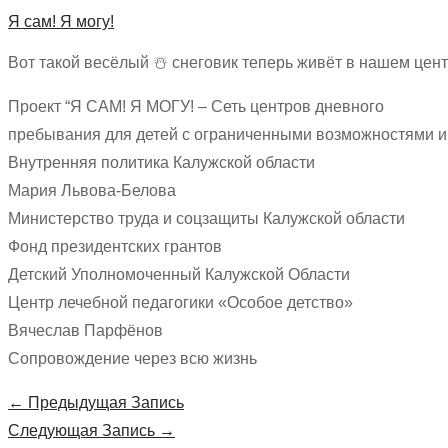
Я сам! Я могу!
Вот такой весёлый ☃️ снеговик теперь живёт в нашем центр
Проект “Я САМ! Я МОГУ! – Сеть центров дневного
пребывания для детей с ограниченными возможностями и 
Внутренняя политика Калужской области
Мария Львова-Белова
Министерство труда и соцзащиты Калужской области
Фонд президентских грантов
Детский Уполномоченный Калужской Области
Центр лечебной педагогики «Особое детство»
Вячеслав Парфёнов
Сопровождение через всю жизнь
Навигация
←
Предыдущая Запись
по
Следующая Запись
→