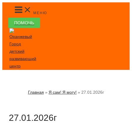
Перейти
MAIN
MENU
к
МЕНЮ
содержимому
ПОМОЧЬ
Главная
Я сам! Я могу!
27.01.2026г
27.01.2026г