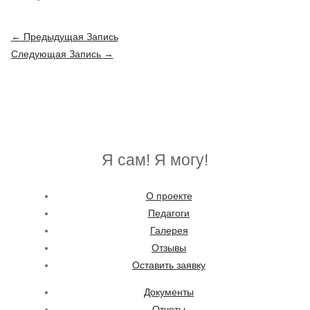
Навигация
←
Предыдущая Запись
по
Следующая Запись
→
записям
Я сам! Я могу!
О проекте
Педагоги
Галерея
Отзывы
Оставить заявку
Документы
Отчеты