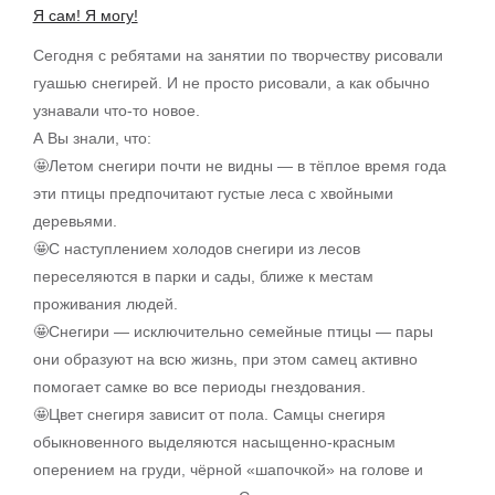
Я сам! Я могу!
Сегодня с ребятами на занятии по творчеству рисовали
гуашью снегирей. И не просто рисовали, а как обычно
узнавали что-то новое.
А Вы знали, что:
🤩Летом снегири почти не видны — в тёплое время года
эти птицы предпочитают густые леса с хвойными
деревьями.
🤩С наступлением холодов снегири из лесов
переселяются в парки и сады, ближе к местам
проживания людей.
🤩Снегири — исключительно семейные птицы — пары
они образуют на всю жизнь, при этом самец активно
помогает самке во все периоды гнездования.
🤩Цвет снегиря зависит от пола. Самцы снегиря
обыкновенного выделяются насыщенно-красным
оперением на груди, чёрной «шапочкой» на голове и