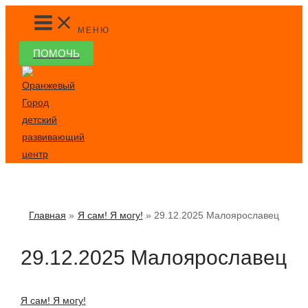
Перейти
MAIN
MENU
к
МЕНЮ
содержимому
ПОМОЧЬ
Главная
Я сам! Я могу!
29.12.2025 Малоярославец
29.12.2025 Малоярославец
Я сам! Я могу!