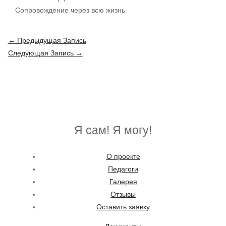
Сопровождение через всю жизнь
Навигация
←
Предыдущая Запись
по
Следующая Запись
→
записям
Я сам! Я могу!
О проекте
Педагоги
Галерея
Отзывы
Оставить заявку