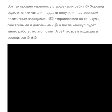
Вот так прошел утренник у старшеньких ребят. 🥳 Хоровод
водили, стихи читали, подарки получили, настроением
позитивным зарядились 💃💥 отправляемся на каникулы,
счастливыми и довольными 🤗 а после каникул будет
много работы, но это потом. А сейчас всем отдыхать и
веселиться 🥳🎄🥳