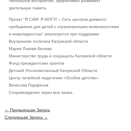
тактильное восприятие, эффективно развивает
зрительную память.
Проект “Я САМ! Я МОГУ! – Сеть центров дневного
пребывания для детей с ограниченными возможностями
и инвалидностью” реализуется при поддержке:
Внутренняя политика Калужской области
Мария Львова-Белова
Министерство труда и соцзащиты Калужской области
Фонд президентских грантов
Детский Уполномоченный Калужской Области
Центр лечебной педагогики «Особое детство»
Вячеслав Парфёнов
Сопровождение через всю жизнь
Навигация
←
Предыдущая Запись
по
Следующая Запись
→
записям