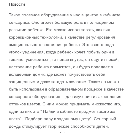
Новости
Такое полезное оборудование у нас в центре в кабинете
сенсорики. Оно играет большую роль в полноценном
развитии ребенка. Его можно использовать, как вид
коррекционных технологий, в качестве регулирования
эмоционального состояния ребенка. Это своего рода
уголок уединения, когда ребенок хочет побыть один в
тишине, успокоиться, то попав внутрь, он ощутит покой,
настроение ребенка повысится, он будто попадает в
волшебный домик, где может почувствовать себя
защищенным и даже загадать желание. Также он может
быть использован в образовательном процессе в качестве
сенсорного оборудования— для изучения и закрепления
оттенков цветов. С ним можно придумать множество игр,
одни из них это ” Найди в кабинете предмет такого же
цвета”, “Подбери пару к заданному цвету”. Сенсорный
дождь стимулирует творческие способности детей,