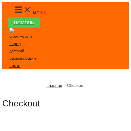
Перейти
MAIN
MENU
к
МЕНЮ
содержимому
ПОМОЧЬ
Главная
Checkout
Checkout