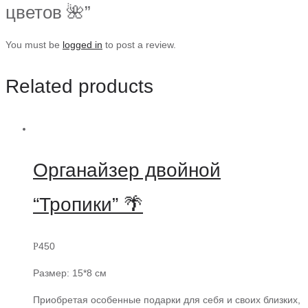
цветов 🌺”
You must be
logged in
to post a review.
Related products
Органайзер двойной
“Тропики” 🌴
450
Р
Размер: 15*8 см
Приобретая особенные подарки для себя и своих близких,