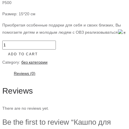
500
Р
Размер: 15*20 см
Приобретая особенные подарки для себя и своих близких, Вы
помогаете детям и молодым людям с ОВЗ реализовываться
Кашпо
для
ADD TO CART
цветов
Category:
без категории
🌺
quantity
Reviews (0)
Reviews
There are no reviews yet.
Be the first to review “Кашпо для