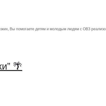
изких, Вы помогаете детям и молодым людям с ОВЗ реализ
и” 🌴