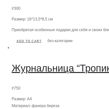
Р
300
Размер: 16*13,5*8,5 см
Приобретая особенные подарки для себя и своих бл
без категории
ADD TO CART
Журнальница “Тропик
Р
750
Размер: А4
Материал: фанера береза