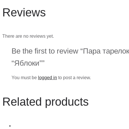
Reviews
There are no reviews yet.
Be the first to review “Пара тарело
“Яблоки””
You must be
logged in
to post a review.
Related products