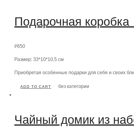
Подарочная коробка 
Р
650
Размер: 33*10*10,5 см
Приобретая особенные подарки для себя и своих бл
без категории
ADD TO CART
Чайный домик из наб