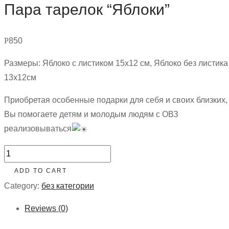
Пара тарелок “Яблоки”
Р
850
Размеры: Яблоко с листиком 15х12 см, Яблоко без листика
13х12см
Приобретая особенные подарки для себя и своих близких,
Вы помогаете детям и молодым людям с ОВЗ
реализовываться
Пара
тарелок
ADD TO CART
"Яблоки"
Category:
без категории
quantity
Reviews (0)