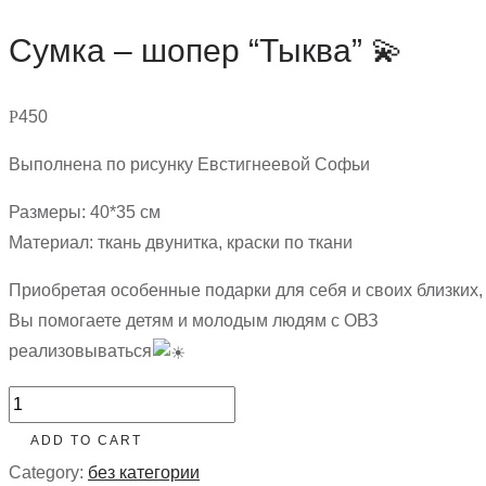
Сумка – шопер “Тыква” 💫
Р
450
Выполнена по рисунку Евстигнеевой Софьи
Размеры: 40*35 см
Материал: ткань двунитка, краски по ткани
Приобретая особенные подарки для себя и своих близких,
Вы помогаете детям и молодым людям с ОВЗ
реализовываться
Сумка
-
ADD TO CART
шопер
Category:
без категории