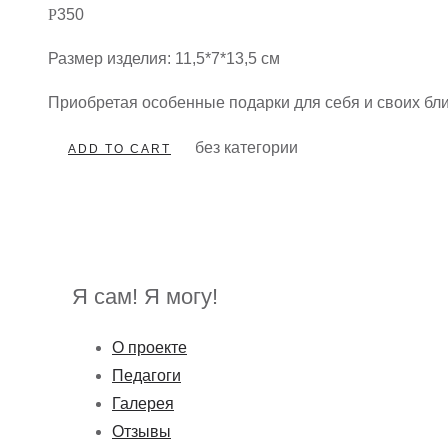
Р
350
Размер изделия: 11,5*7*13,5 см
Приобретая особенные подарки для себя и своих бл
без категории
ADD TO CART
Я сам! Я могу!
О проекте
Педагоги
Галерея
Отзывы