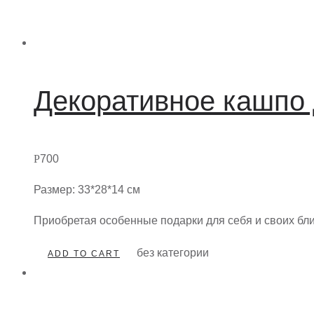
Декоративное кашпо 
Р
700
Размер: 33*28*14 см
Приобретая особенные подарки для себя и своих бл
без категории
ADD TO CART