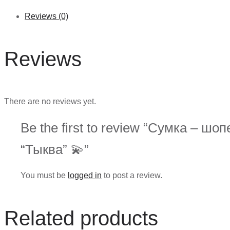
"Тыква"
Reviews (0)
💫
quantity
Reviews
There are no reviews yet.
Be the first to review “Сумка – шоп
“Тыква” 💫”
You must be
logged in
to post a review.
Related products