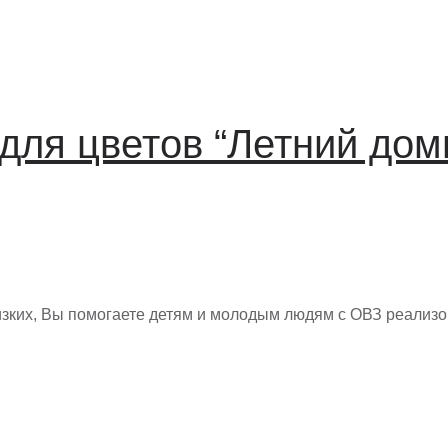
для цветов “Летний дом
изких, Вы помогаете детям и молодым людям с ОВЗ реализ