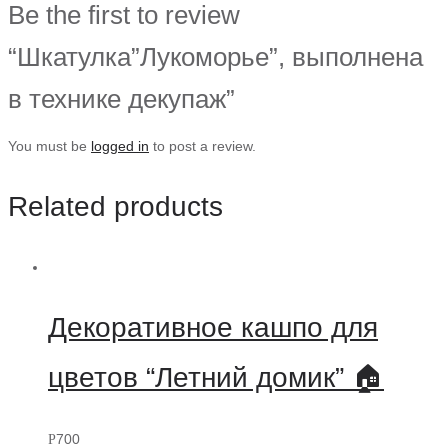
Be the first to review
“Шкатулка”Лукоморье”, выполнена
в технике декупаж”
You must be
logged in
to post a review.
Related products
Декоративное кашпо для
цветов “Летний домик” 🏠
700
Р